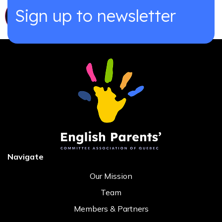
Sign up to newsletter
Navigate
Our Mission
Team
Members & Partners