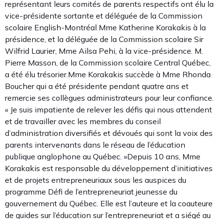
représentant leurs comités de parents respectifs ont élu la
vice-présidente sortante et déléguée de la Commission
scolaire English-Montréal Mme Katherine Korakakis à la
présidence, et la déléguée de la Commission scolaire Sir
Wilfrid Laurier, Mme Ailsa Pehi, à la vice-présidence. M.
Pierre Masson, de la Commission scolaire Central Québec,
a été élu trésorier.Mme Korakakis succède à Mme Rhonda
Boucher qui a été présidente pendant quatre ans et
remercie ses collègues administrateurs pour leur confiance.
« Je suis impatiente de relever les défis qui nous attendent
et de travailler avec les membres du conseil
d’administration diversifiés et dévoués qui sont la voix des
parents intervenants dans le réseau de l’éducation
publique anglophone au Québec. »Depuis 10 ans, Mme
Korakakis est responsable du développement d’initiatives
et de projets entrepreneuriaux sous les auspices du
programme Défi de l’entrepreneuriat jeunesse du
gouvernement du Québec. Elle est l’auteure et la coauteure
de guides sur l’éducation sur l’entrepreneuriat et a siégé au