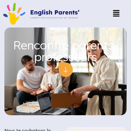
Rencontre parents-
professeurs
Nous te souhaitons la