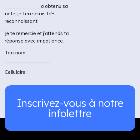
______________ a obtenu sa
note, je t’en serais très
reconnaissant.
Je te remercie et j’attends ta
réponse avec impatience.
Ton nom
__________________
Cellulaire :
Inscrivez-vous à notre
infolettre