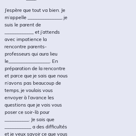
J’espère que tout va bien. Je
m’appelle ______________, je
suis le parent de
____________ et j’attends
avec impatience la
rencontre parents-
professeurs qui aura lieu
le_________________. En
préparation de la rencontre
et parce que je sais que nous
n’avons pas beaucoup de
temps, je voulais vous
envoyer à l’avance les
questions que je vais vous
poser ce soir-là pour
__________. Je sais que
___________ a des difficultés
et je veux savoir ce que vous