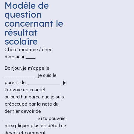
Modèle de
question
concernant le
résultat
scolaire
Chère madame / cher
monsieur ____,
Bonjour, je m’appelle
_____________. Je suis le
parent de ______________. Je
t’envoie un courriel
aujourd’hui parce que je suis
préoccupé par la note du
dernier devoir de
_____________. Si tu pouvais
m’expliquer plus en détail ce
devoir et comment