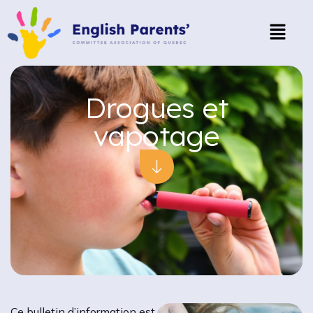
Drogues et
vapotage
Ce bulletin d’information est